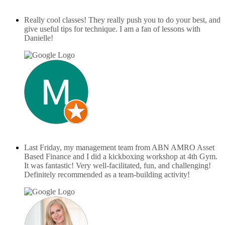
februari 16, 2025
Really cool classes! They really push you to do your best, and
give useful tips for technique. I am a fan of lessons with
Danielle!
Maria Ipsum
december 7, 2024
Last Friday, my management team from ABN AMRO Asset
Based Finance and I did a kickboxing workshop at 4th Gym.
It was fantastic! Very well-facilitated, fun, and challenging!
Definitely recommended as a team-building activity!