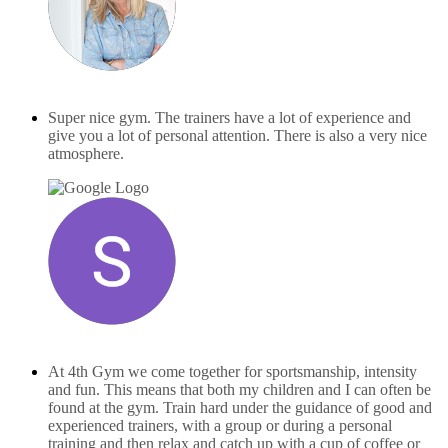
Mirjam Bakker
juni 23, 2025
Super nice gym. The trainers have a lot of experience and
give you a lot of personal attention. There is also a very nice
atmosphere.
Sam de Haan
maart 24, 2025
At 4th Gym we come together for sportsmanship, intensity
and fun. This means that both my children and I can often be
found at the gym. Train hard under the guidance of good and
experienced trainers, with a group or during a personal
training and then relax and catch up with a cup of coffee or