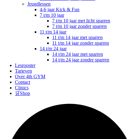
Jeugdlessen
4-6 jaar Kick & Fun
7 t/m 10 jaar
7 t/m 10 jaar met licht sparren
7 t/m 10 jaar zonder sparren
11 t/m 14 jaar
11 t/m 14 jaar met sparren
11 t/m 14 jaar zonder sparren
14 t/m 24 jaar
14 t/m 24 jaar met sparren
14 t/m 24 jaar zonder sparren
Lesrooster
Tarieven
Over 4th GYM
Contact
Clinics
🛒Shop