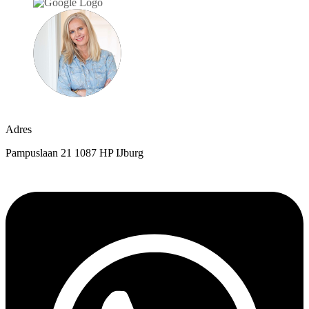
Mirjam Bakker
juni 23, 2025
Adres
Pampuslaan 21 1087 HP IJburg