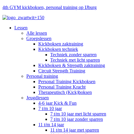
4th GYM kickboksen, personal training op IJburg
Lessen
Alle lessen
Groepslessen
Kickboksen zaktraining
Kickboksen techniek
Techniek zonder sparren
Techniek met licht sparren
Kickboksen & Strength zaktraining
Circuit Strength Training
Personal training
Personal Training Kickboksen
Personal Training Kracht
Therapeutisch (Kick)boksen
Jeugdlessen
4-6 jaar Kick & Fun
7 t/m 10 jaar
7 t/m 10 jaar met licht sparren
7 t/m 10 jaar zonder sparren
11 t/m 14 jaar
11 t/m 14 jaar met sparren