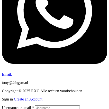
Email.
tony@4thgym.nl
Copyright © 2025 RXG Alle rechten voorbehouden.
Sign in
Create an Account
Username or email
*