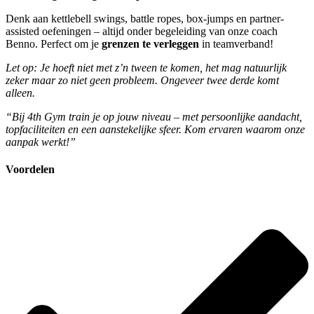
Denk aan kettlebell swings, battle ropes, box-jumps en partner-
assisted oefeningen – altijd onder begeleiding van onze coach
Benno. Perfect om je
grenzen te verleggen
in teamverband!
Let op: Je hoeft niet met z’n tween te komen, het mag natuurlijk
zeker maar zo niet geen probleem. Ongeveer twee derde komt
alleen.
“Bij 4th Gym train je op jouw niveau – met persoonlijke aandacht,
topfaciliteiten en een aanstekelijke sfeer. Kom ervaren waarom onze
aanpak werkt!”
Voordelen