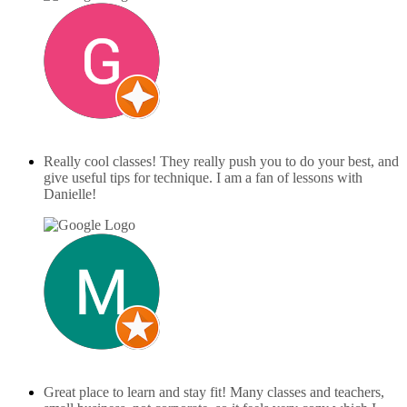
Gersán Vásquez
december 9, 2025
Really cool classes! They really push you to do your best, and
give useful tips for technique. I am a fan of lessons with
Danielle!
Maria Ipsum
december 7, 2024
Great place to learn and stay fit! Many classes and teachers,