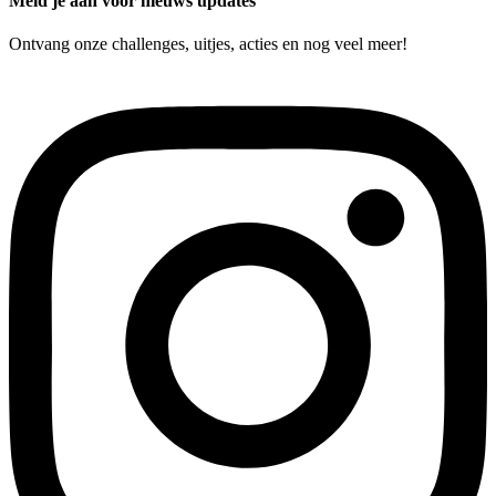
Meld je aan voor nieuws updates
Ontvang onze challenges, uitjes, acties en nog veel meer!