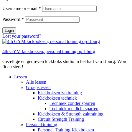
Username or email
*
Password
*
Login
Lost your password?
4th GYM kickboksen, personal training op IJburg
Gezellige en gedreven kickboks studio in het hart van IJburg. Word
fit en sterk!
Lessen
Alle lessen
Groepslessen
Kickboksen zaktraining
Kickboksen techniek
Techniek zonder sparren
Techniek met licht sparren
Kickboksen & Strength zaktraining
Circuit Strength Training
Personal training
Personal Training Kickboksen