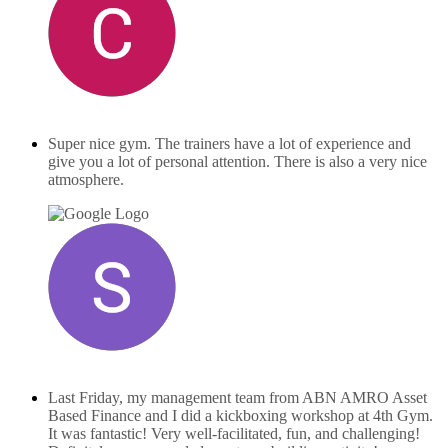
Carlo Lammerse
februari 16, 2025
Super nice gym. The trainers have a lot of experience and
give you a lot of personal attention. There is also a very nice
atmosphere.
Sam de Haan
maart 24, 2025
Last Friday, my management team from ABN AMRO Asset
Based Finance and I did a kickboxing workshop at 4th Gym.
It was fantastic! Very well-facilitated, fun, and challenging!