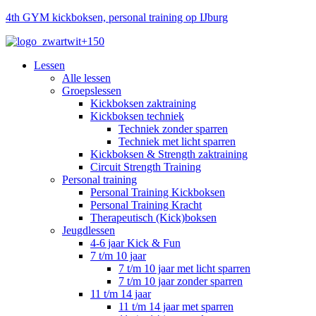
4th GYM kickboksen, personal training op IJburg
Lessen
Alle lessen
Groepslessen
Kickboksen zaktraining
Kickboksen techniek
Techniek zonder sparren
Techniek met licht sparren
Kickboksen & Strength zaktraining
Circuit Strength Training
Personal training
Personal Training Kickboksen
Personal Training Kracht
Therapeutisch (Kick)boksen
Jeugdlessen
4-6 jaar Kick & Fun
7 t/m 10 jaar
7 t/m 10 jaar met licht sparren
7 t/m 10 jaar zonder sparren
11 t/m 14 jaar
11 t/m 14 jaar met sparren