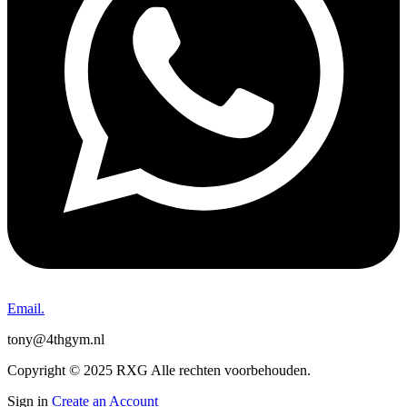
Email.
tony@4thgym.nl
Copyright © 2025 RXG Alle rechten voorbehouden.
Sign in
Create an Account