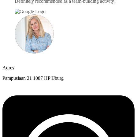
Definitely recommended as a team-building activity!
Mirjam Bakker
juni 23, 2025
Adres
Pampuslaan 21 1087 HP IJburg