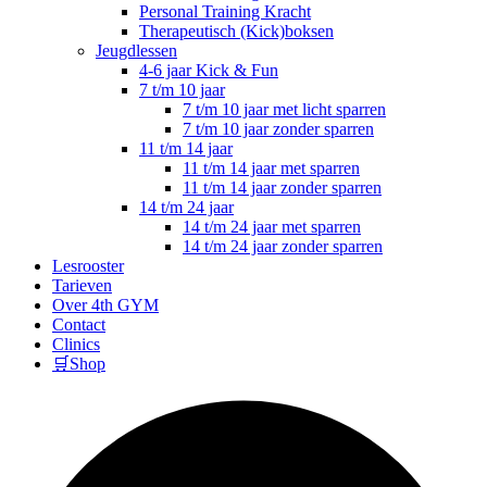
Personal Training Kracht
Therapeutisch (Kick)boksen
Jeugdlessen
4-6 jaar Kick & Fun
7 t/m 10 jaar
7 t/m 10 jaar met licht sparren
7 t/m 10 jaar zonder sparren
11 t/m 14 jaar
11 t/m 14 jaar met sparren
11 t/m 14 jaar zonder sparren
14 t/m 24 jaar
14 t/m 24 jaar met sparren
14 t/m 24 jaar zonder sparren
Lesrooster
Tarieven
Over 4th GYM
Contact
Clinics
🛒Shop